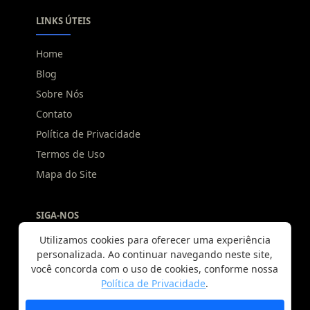
LINKS ÚTEIS
Home
Blog
Sobre Nós
Contato
Política de Privacidade
Termos de Uso
Mapa do Site
SIGA-NOS
Utilizamos cookies para oferecer uma experiência
personalizada. Ao continuar navegando neste site,
você concorda com o uso de cookies, conforme nossa
Política de Privacidade
.