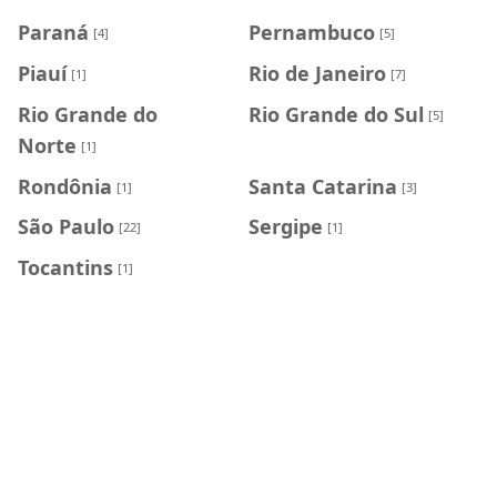
Paraná
Pernambuco
[4]
[5]
Piauí
Rio de Janeiro
[1]
[7]
Rio Grande do
Rio Grande do Sul
[5]
Norte
[1]
Rondônia
Santa Catarina
[1]
[3]
São Paulo
Sergipe
[22]
[1]
Tocantins
[1]