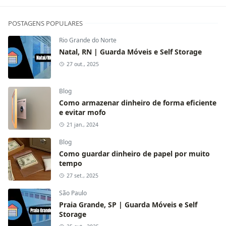
POSTAGENS POPULARES
Rio Grande do Norte
Natal, RN | Guarda Móveis e Self Storage
27 out., 2025
Blog
Como armazenar dinheiro de forma eficiente
e evitar mofo
21 jan., 2024
Blog
Como guardar dinheiro de papel por muito
tempo
27 set., 2025
São Paulo
Praia Grande, SP | Guarda Móveis e Self
Storage