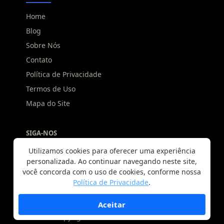
Home
Blog
Sobre Nós
Contato
Política de Privacidade
Termos de Uso
Mapa do Site
SIGA-NOS
Utilizamos cookies para oferecer uma experiência
personalizada. Ao continuar navegando neste site,
você concorda com o uso de cookies, conforme nossa
Política de Privacidade
.
Aceitar
Copyright © 2025 Guardar Móveis