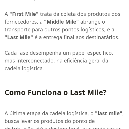
A
"First Mile"
trata da coleta dos produtos dos
fornecedores, a
"Middle Mile"
abrange o
transporte para outros pontos logísticos, e a
"Last Mile"
é a entrega final aos destinatários.
Cada fase desempenha um papel específico,
mas interconectado, na eficiência geral da
cadeia logística.
Como Funciona o Last Mile?
A última etapa da cadeia logística, o
"last mile"
,
busca levar os produtos do ponto de
distribuição até o destino final, que pode variar