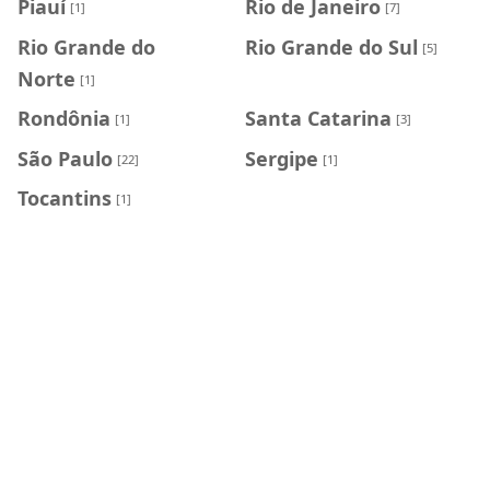
Piauí
Rio de Janeiro
[1]
[7]
Rio Grande do
Rio Grande do Sul
[5]
Norte
[1]
Rondônia
Santa Catarina
[1]
[3]
São Paulo
Sergipe
[22]
[1]
Tocantins
[1]