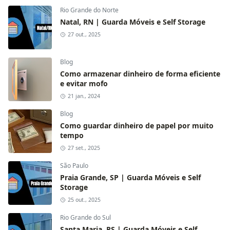
Rio Grande do Norte
Natal, RN | Guarda Móveis e Self Storage
27 out., 2025
Blog
Como armazenar dinheiro de forma eficiente
e evitar mofo
21 jan., 2024
Blog
Como guardar dinheiro de papel por muito
tempo
27 set., 2025
São Paulo
Praia Grande, SP | Guarda Móveis e Self
Storage
25 out., 2025
Rio Grande do Sul
Santa Maria, RS | Guarda Móveis e Self