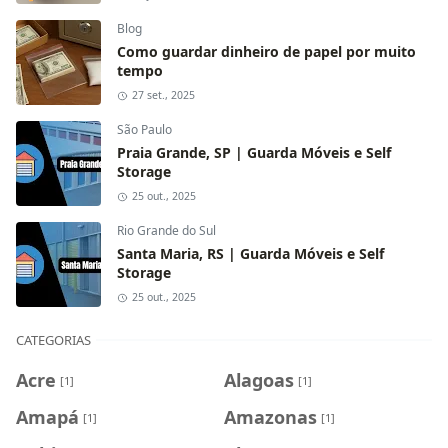
Blog
Como guardar dinheiro de papel por muito
tempo
27 set., 2025
São Paulo
Praia Grande, SP | Guarda Móveis e Self
Storage
25 out., 2025
Rio Grande do Sul
Santa Maria, RS | Guarda Móveis e Self
Storage
25 out., 2025
CATEGORIAS
Acre
Alagoas
[1]
[1]
Amapá
Amazonas
[1]
[1]