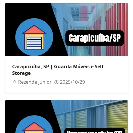
Carapicuíba, SP | Guarda Móveis e Self
Storage
Rezende Junior
2025/10/29