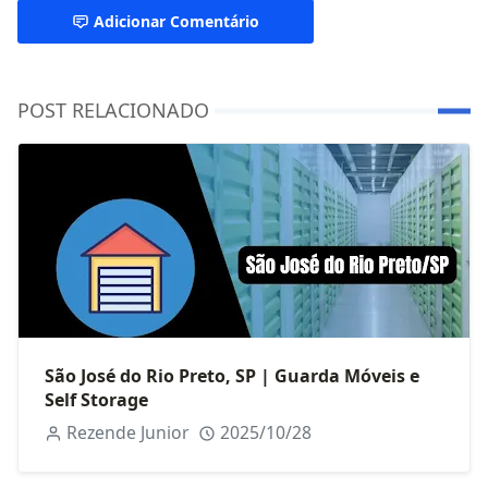
Adicionar Comentário
POST RELACIONADO
São José do Rio Preto, SP | Guarda Móveis e
Self Storage
Rezende Junior
2025/10/28