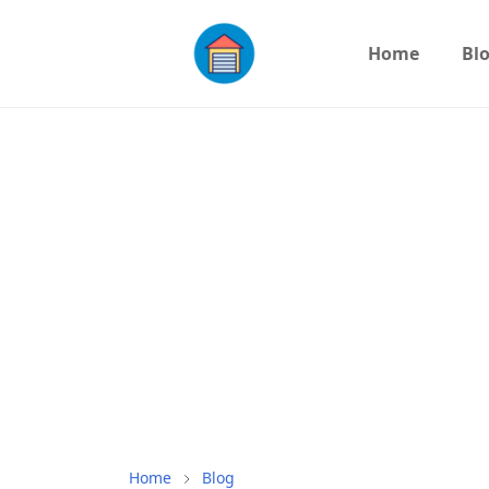
Home
Bl
Home
Blog