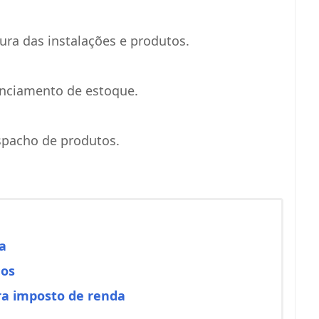
ura das instalações e produtos.
enciamento de estoque.
spacho de produtos.
a
dos
a imposto de renda