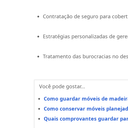
Contratação de seguro para cobert
Estratégias personalizadas de ger
Tratamento das burocracias no de
Você pode gostar...
Como guardar móveis de madeir
Como conservar móveis planeja
Quais comprovantes guardar par