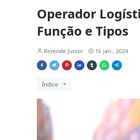
Operador Logísti
Função e Tipos
Rezende Junior
16 jan., 2024
Índice