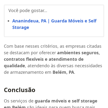
Você pode gostar...
Ananindeua, PA | Guarda Móveis e Self
Storage
Com base nesses critérios, as empresas citadas
se destacam por oferecer
ambientes seguros,
contratos flexíveis e atendimento de
qualidade
, atendendo às diversas necessidades
de armazenamento em
Belém, PA
.
Conclusão
Os serviços de
guarda móveis e self storage
em Belém
são ideais para quem busca mais