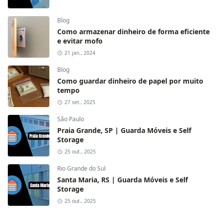
Blog
Como armazenar dinheiro de forma eficiente
e evitar mofo
21 jan., 2024
Blog
Como guardar dinheiro de papel por muito
tempo
27 set., 2025
São Paulo
Praia Grande, SP | Guarda Móveis e Self
Storage
25 out., 2025
Rio Grande do Sul
Santa Maria, RS | Guarda Móveis e Self
Storage
25 out., 2025