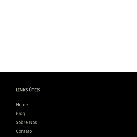
LINKS ÚTEIS
Home
Blog
Sobre Nós
Contato