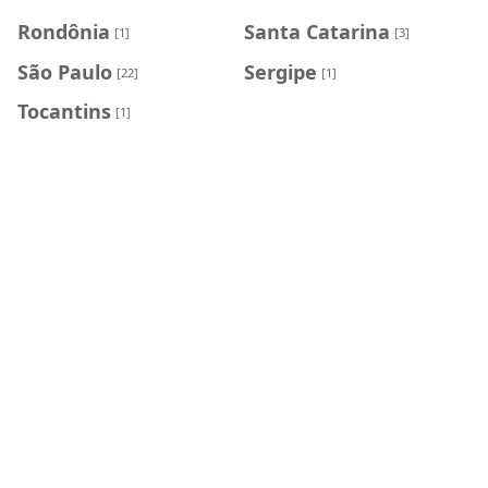
Rondônia
Santa Catarina
[1]
[3]
São Paulo
Sergipe
[22]
[1]
Tocantins
[1]