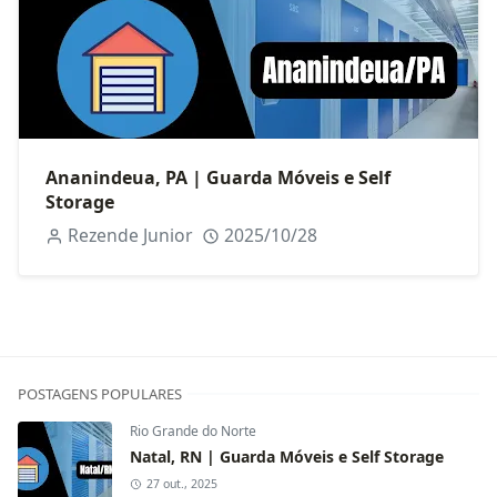
Ananindeua, PA | Guarda Móveis e Self
Storage
Rezende Junior
2025/10/28
POSTAGENS POPULARES
Rio Grande do Norte
Natal, RN | Guarda Móveis e Self Storage
27 out., 2025