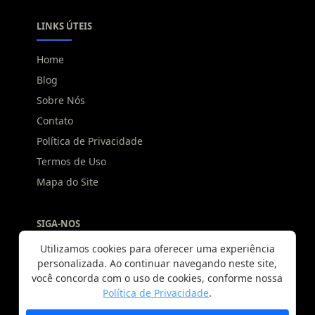
LINKS ÚTEIS
Home
Blog
Sobre Nós
Contato
Política de Privacidade
Termos de Uso
Mapa do Site
SIGA-NOS
Utilizamos cookies para oferecer uma experiência
personalizada. Ao continuar navegando neste site,
você concorda com o uso de cookies, conforme nossa
Política de Privacidade
.