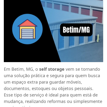
Em Betim, MG, o
self storage
vem se tornando
uma solução prática e segura para quem busca
um espaço extra para guardar móveis,
documentos, estoques ou objetos pessoais.
Esse tipo de serviço é ideal para quem está de
mudança, realizando reformas ou simplesmente