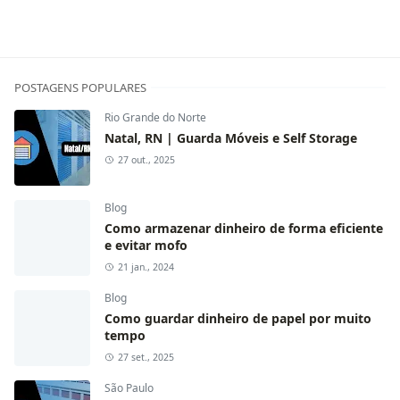
POSTAGENS POPULARES
Rio Grande do Norte
Natal, RN | Guarda Móveis e Self Storage
27 out., 2025
Blog
Como armazenar dinheiro de forma eficiente
e evitar mofo
21 jan., 2024
Blog
Como guardar dinheiro de papel por muito
tempo
27 set., 2025
São Paulo