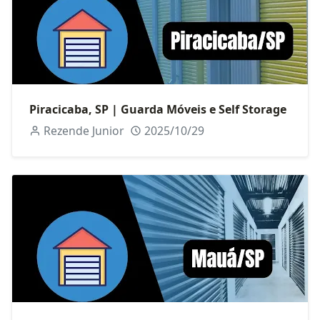
Piracicaba, SP | Guarda Móveis e Self Storage
Rezende Junior
2025/10/29