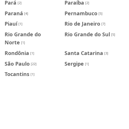
Pará
Paraíba
[2]
[2]
Paraná
Pernambuco
[4]
[5]
Piauí
Rio de Janeiro
[1]
[7]
Rio Grande do
Rio Grande do Sul
[5]
Norte
[1]
Rondônia
Santa Catarina
[1]
[3]
São Paulo
Sergipe
[22]
[1]
Tocantins
[1]