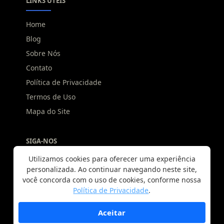
LINKS ÚTEIS
Home
Blog
Sobre Nós
Contato
Política de Privacidade
Termos de Uso
Mapa do Site
SIGA-NOS
Utilizamos cookies para oferecer uma experiência
personalizada. Ao continuar navegando neste site,
você concorda com o uso de cookies, conforme nossa
Política de Privacidade
.
Aceitar