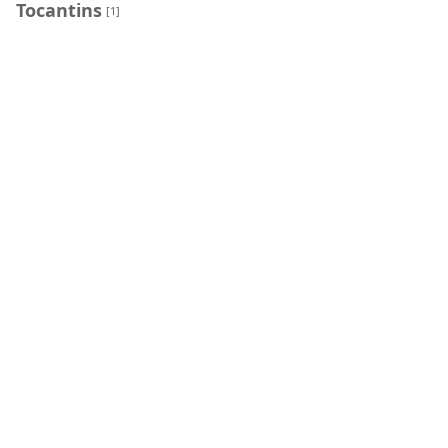
Tocantins
[1]