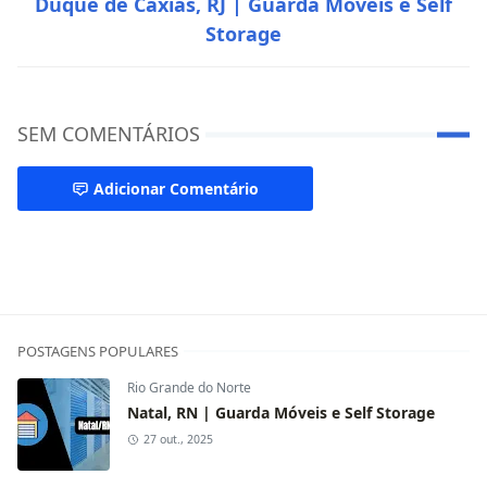
Duque de Caxias, RJ | Guarda Móveis e Self
Storage
SEM COMENTÁRIOS
Adicionar Comentário
Rio Grande do Norte
POSTAGENS POPULARES
Rio Grande do Norte
Natal, RN | Guarda Móveis e Self Storage
27 out., 2025