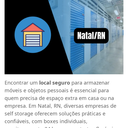
Encontrar um
local seguro
para armazenar
móveis e objetos pessoais é essencial para
quem precisa de espaço extra em casa ou na
empresa. Em Natal, RN, diversas empresas de
self storage oferecem soluções práticas e
confiáveis, com boxes individuais,