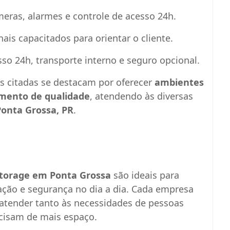
meras, alarmes e controle de acesso 24h.
onais capacitados para orientar o cliente.
so 24h, transporte interno e seguro opcional.
s citadas se destacam por oferecer
ambientes
dimento de qualidade
, atendendo às diversas
Ponta Grossa, PR
.
storage em Ponta Grossa
são ideais para
ação e segurança no dia a dia. Cada empresa
 atender tanto às necessidades de pessoas
ecisam de mais espaço.