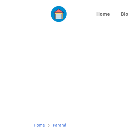
Home
Bl
Home
Paraná