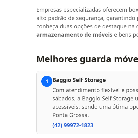
Empresas especializadas oferecem box
alto padrão de segurança, garantindo p
conheça duas opções de destaque na c
armazenamento de móveis
e bens pe
Melhores guarda móvei
Baggio Self Storage
1
Com atendimento flexível e po
sábados, a Baggio Self Storage 
acessíveis, sendo uma ótima op
Ponta Grossa.
(42) 99972-1823