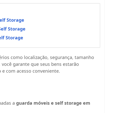
elf Storage
elf Storage
elf Storage
térios como localização, segurança, tamanho
, você garante que seus bens estarão
 e com acesso conveniente.
nadas a
guarda móveis e self storage em