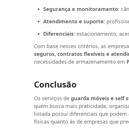
Segurança e monitoramento
: câ
Atendimento e suporte
: profissi
Diferenciais
: estacionamento, aces
Com base nesses critérios, as empresa
seguros, contratos flexíveis e aten
necessidades de armazenamento em
Conclusão
Os serviços de
guarda móveis e self 
quem busca mais praticidade, organiz
listada possui diferenciais que podem
físicas quanto às de empresas que pr