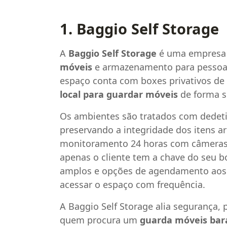
1. Baggio Self Storage
A
Baggio Self Storage
é uma empresa 
móveis
e armazenamento para pessoas 
espaço conta com boxes privativos de
local para guardar móveis
de forma s
Os ambientes são tratados com dedetiz
preservando a integridade dos itens a
monitoramento 24 horas com câmeras, 
apenas o cliente tem a chave do seu b
amplos e opções de agendamento aos s
acessar o espaço com frequência.
A Baggio Self Storage alia segurança, p
quem procura um
guarda móveis bar