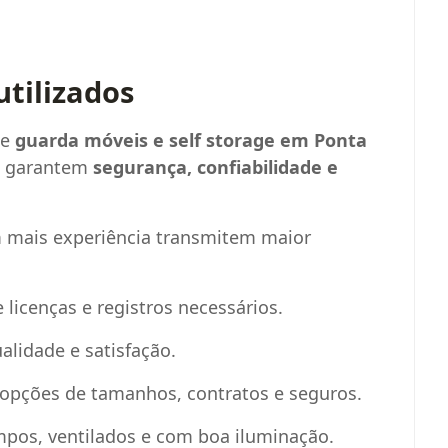
utilizados
de
guarda móveis e self storage em Ponta
ue garantem
segurança, confiabilidade e
 mais experiência transmitem maior
e licenças e registros necessários.
alidade e satisfação.
 opções de tamanhos, contratos e seguros.
impos, ventilados e com boa iluminação.