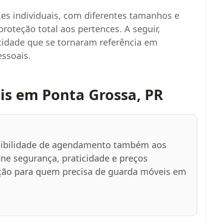
es individuais, com diferentes tamanhos e
roteção total aos pertences. A seguir,
idade que se tornaram referência em
ssoais.
s em Ponta Grossa, PR
ssibilidade de agendamento também aos
une segurança, praticidade e preços
ção para quem precisa de guarda móveis em