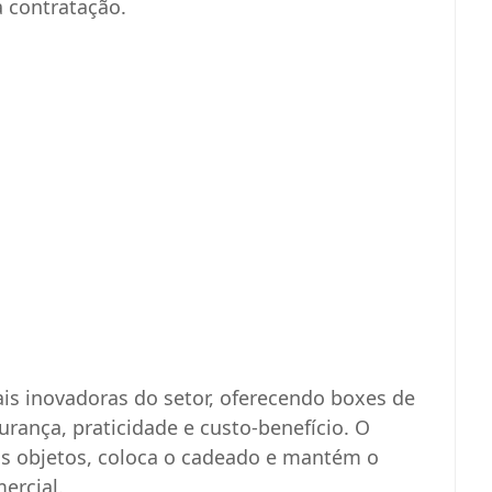
a contratação.
s inovadoras do setor, oferecendo boxes de
ança, praticidade e custo-benefício. O
eus objetos, coloca o cadeado e mantém o
mercial.