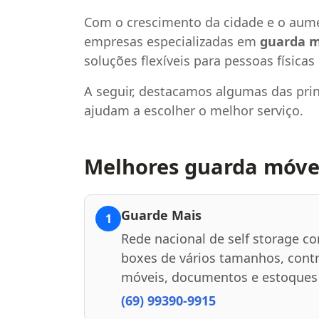
Com o crescimento da cidade e o aum
empresas especializadas em
guarda m
soluções flexíveis para pessoas físicas 
A seguir, destacamos algumas das princ
ajudam a escolher o melhor serviço.
Melhores guarda móvei
Guarde Mais
1
Rede nacional de self storage c
boxes de vários tamanhos, contr
móveis, documentos e estoques 
(69) 99390-9915