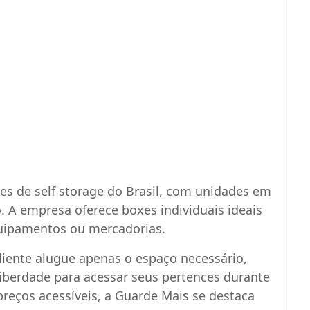
s de self storage do Brasil, com unidades em
o. A empresa oferece boxes individuais ideais
uipamentos ou mercadorias.
liente alugue apenas o espaço necessário,
liberdade para acessar seus pertences durante
reços acessíveis, a Guarde Mais se destaca