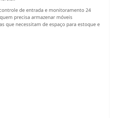
controle de entrada e monitoramento 24
a quem precisa armazenar móveis
s que necessitam de espaço para estoque e