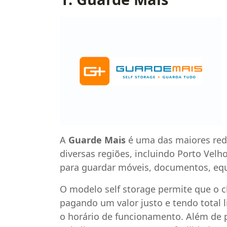
A
Guarde Mais
é uma das maiores rede
diversas regiões, incluindo Porto Velh
para guardar móveis, documentos, eq
O modelo self storage permite que o c
pagando um valor justo e tendo total 
o horário de funcionamento. Além de p