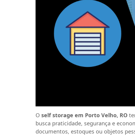
O
self storage em Porto Velho, RO
te
busca praticidade, segurança e econo
documentos, estoques ou objetos pes