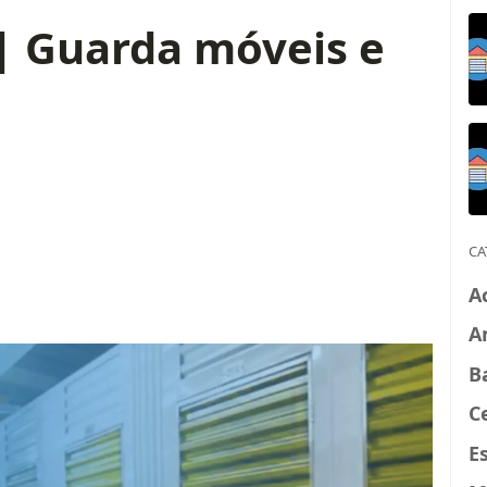
 | Guarda móveis e
CA
A
A
B
C
E