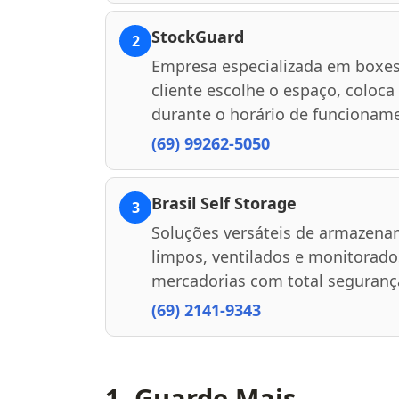
StockGuard
2
Empresa especializada em boxes 
cliente escolhe o espaço, coloca
durante o horário de funcionam
(69) 99262-5050
Brasil Self Storage
3
Soluções versáteis de armazena
limpos, ventilados e monitorado
mercadorias com total seguranç
(69) 2141-9343
1. Guarde Mais