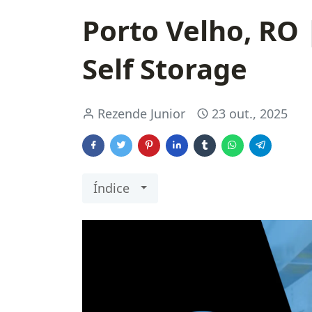
Porto Velho, RO
Self Storage
Rezende Junior
23 out., 2025
Índice