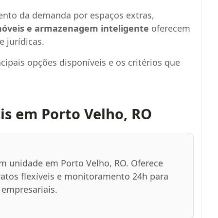
ento da demanda por espaços extras,
óveis e armazenagem inteligente
oferecem
e jurídicas.
ipais opções disponíveis e os critérios que
s em Porto Velho, RO
om unidade em Porto Velho, RO. Oferece
atos flexíveis e monitoramento 24h para
empresariais.