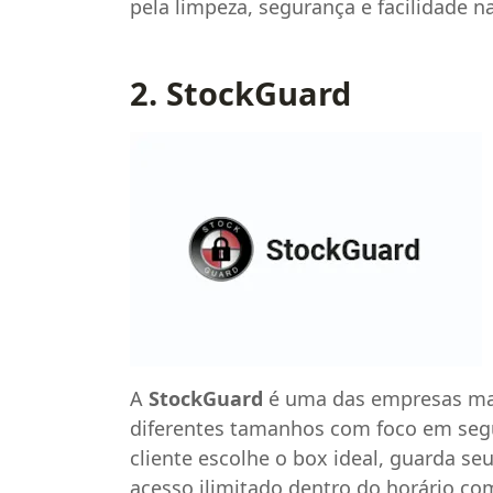
pela limpeza, segurança e facilidade n
2. StockGuard
A
StockGuard
é uma das empresas mai
diferentes tamanhos com foco em segur
cliente escolhe o box ideal, guarda s
acesso ilimitado dentro do horário co