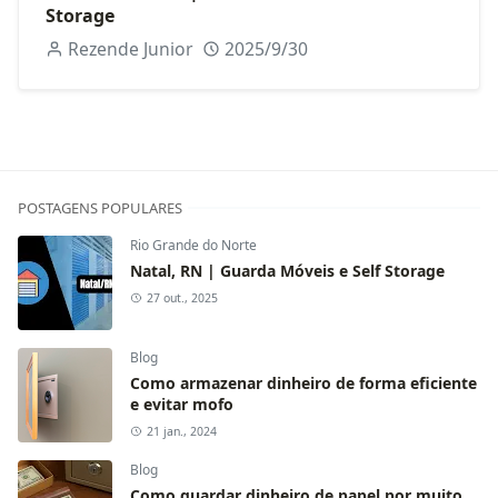
Storage
Rezende Junior
2025/9/30
POSTAGENS POPULARES
Rio Grande do Norte
Natal, RN | Guarda Móveis e Self Storage
27 out., 2025
Blog
Como armazenar dinheiro de forma eficiente
e evitar mofo
21 jan., 2024
Blog
Como guardar dinheiro de papel por muito