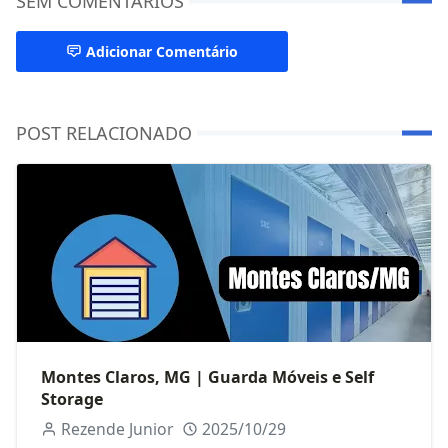
SEM COMENTÁRIOS
Adicionar Comentário
POST RELACIONADO
Montes Claros, MG | Guarda Móveis e Self
Storage
Rezende Junior
2025/10/29