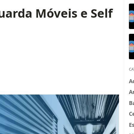
uarda Móveis e Self
CA
A
A
B
C
E