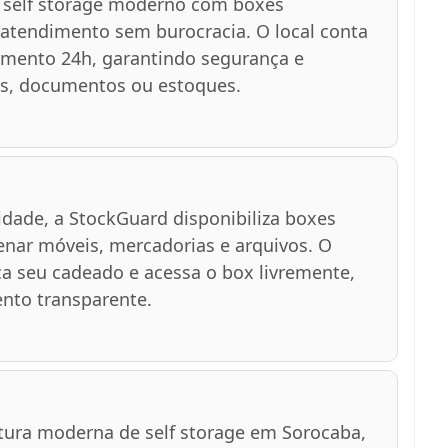
 self storage moderno com boxes
 e atendimento sem burocracia. O local conta
amento 24h, garantindo segurança e
s, documentos ou estoques.
dade, a StockGuard disponibiliza boxes
enar móveis, mercadorias e arquivos. O
ca seu cadeado e acessa o box livremente,
nto transparente.
tura moderna de self storage em Sorocaba,