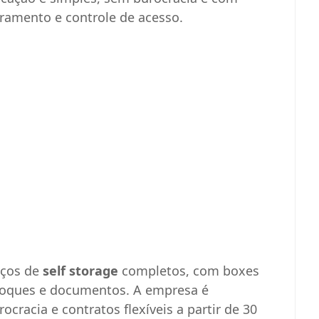
ramento e controle de acesso.
iços de
self storage
completos, com boxes
stoques e documentos. A empresa é
racia e contratos flexíveis a partir de 30