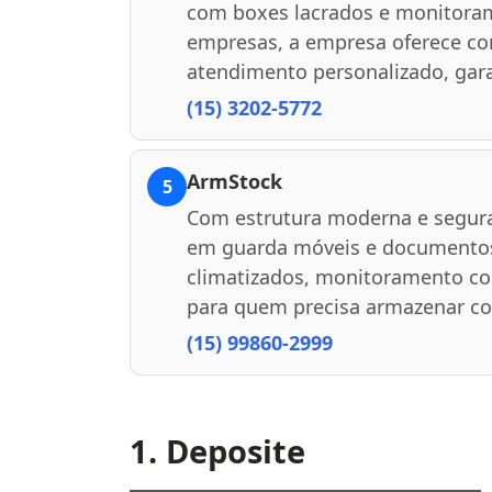
com boxes lacrados e monitoram
empresas, a empresa oferece con
atendimento personalizado, gara
(15) 3202-5772
ArmStock
5
Com estrutura moderna e segura
em guarda móveis e documentos
climatizados, monitoramento con
para quem precisa armazenar c
(15) 99860-2999
1. Deposite