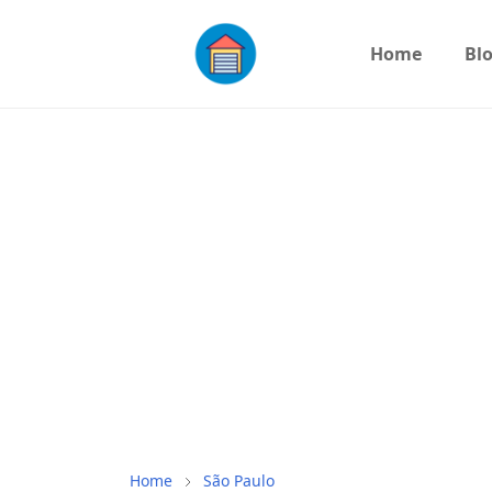
Home
Bl
Home
São Paulo