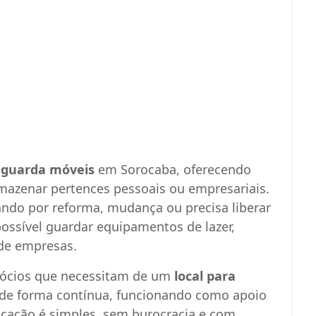
m
guarda móveis
em Sorocaba, oferecendo
mazenar pertences pessoais ou empresariais.
ando por reforma, mudança ou precisa liberar
ossível guardar equipamentos de lazer,
de empresas.
gócios que necessitam de um
local para
e forma contínua, funcionando como apoio
ocação é simples, sem burocracia e com