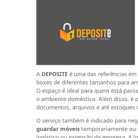
A
DEPOSITE
é uma das referências e
boxes de diferentes tamanhos para ar
O espaço é ideal para quem está pass
o ambiente doméstico. Além disso, é p
documentos, arquivos e até estoques 
O serviço também é indicado para ne
guardar móveis
temporariamente ou d
logístico ou extensão da empresa. A l