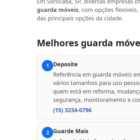
Em Sorocaba, SP, diversas empresas 
guarda móveis
, com opções flexíveis,
das principais opções da cidade.
Melhores guarda móve
Deposite
1
Referência em guarda móveis em
vários tamanhos para uso pessoa
quem está em reforma, mudança 
segurança, monitoramento e con
(15) 3234-0796
Guarde Mais
2