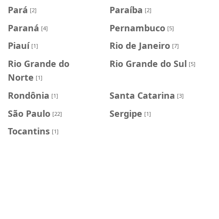
Pará
Paraíba
[2]
[2]
Paraná
Pernambuco
[4]
[5]
Piauí
Rio de Janeiro
[1]
[7]
Rio Grande do
Rio Grande do Sul
[5]
Norte
[1]
Rondônia
Santa Catarina
[1]
[3]
São Paulo
Sergipe
[22]
[1]
Tocantins
[1]