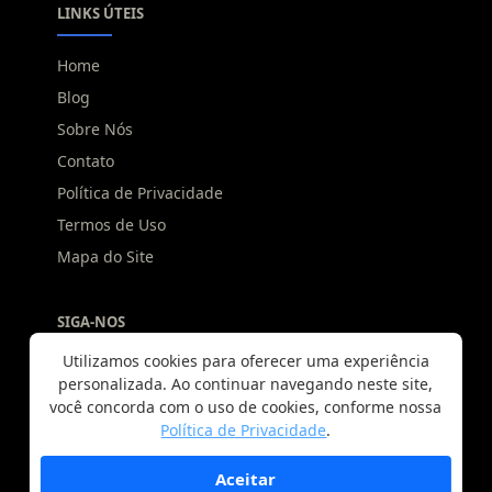
LINKS ÚTEIS
Home
Blog
Sobre Nós
Contato
Política de Privacidade
Termos de Uso
Mapa do Site
SIGA-NOS
Utilizamos cookies para oferecer uma experiência
personalizada. Ao continuar navegando neste site,
você concorda com o uso de cookies, conforme nossa
Política de Privacidade
.
Aceitar