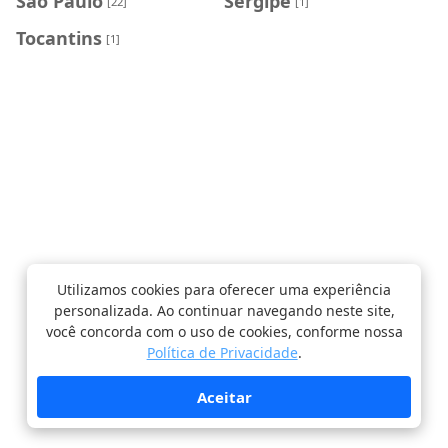
São Paulo
Sergipe
[22]
[1]
Tocantins
[1]
Utilizamos cookies para oferecer uma experiência
personalizada. Ao continuar navegando neste site,
você concorda com o uso de cookies, conforme nossa
Política de Privacidade
.
Aceitar