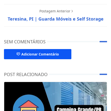
Postagem Anterior
Teresina, PI | Guarda Móveis e Self Storage
SEM COMENTÁRIOS
Adicionar Comentário
POST RELACIONADO