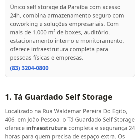
Único self storage da Paraíba com acesso
24h, combina armazenamento seguro com
coworking e soluções empresariais. Com
mais de 1.000 m² de boxes, auditório,
estacionamento interno e monitoramento,
oferece infraestrutura completa para
pessoas físicas e empresas.
(83) 3204-0800
1. Tá Guardado Self Storage
Localizado na Rua Waldemar Pereira Do Egito,
406, em João Pessoa, o Tá Guardado Self Storage
oferece
infraestrutura
completa e segurança 24
horas para quem precisa de espaço extra. Os