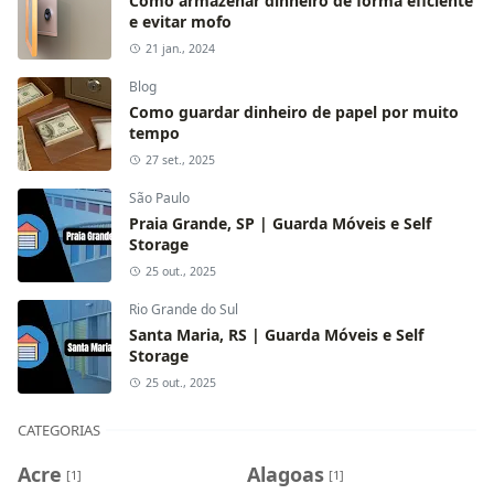
Como armazenar dinheiro de forma eficiente
e evitar mofo
21 jan., 2024
Blog
Como guardar dinheiro de papel por muito
tempo
27 set., 2025
São Paulo
Praia Grande, SP | Guarda Móveis e Self
Storage
25 out., 2025
Rio Grande do Sul
Santa Maria, RS | Guarda Móveis e Self
Storage
25 out., 2025
CATEGORIAS
Acre
Alagoas
[1]
[1]