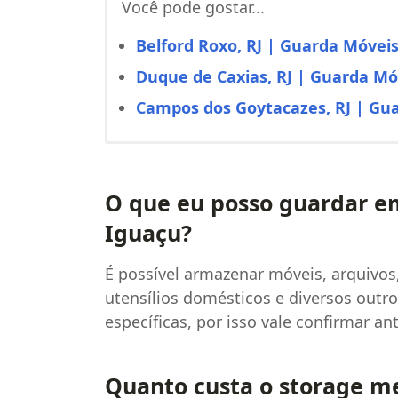
Você pode gostar...
Belford Roxo, RJ | Guarda Móveis
Duque de Caxias, RJ | Guarda Móv
Campos dos Goytacazes, RJ | Gua
O que eu posso guardar e
Iguaçu?
É possível armazenar móveis, arquivo
utensílios domésticos e diversos outr
específicas, por isso vale confirmar a
Quanto custa o storage m