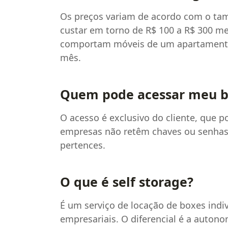
Os preços variam de acordo com o t
custar em torno de R$ 100 a R$ 300 me
comportam móveis de um apartamento,
mês.
Quem pode acessar meu b
O acesso é exclusivo do cliente, que p
empresas não retêm chaves ou senhas, 
pertences.
O que é self storage?
É um serviço de locação de boxes indi
empresariais. O diferencial é a autono