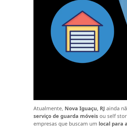
Atualmente,
Nova Iguaçu, RJ
ainda nã
serviço de guarda móveis
ou self sto
empresas que buscam um
local para