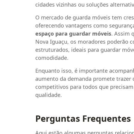
cidades vizinhas ou soluções alternat
O mercado de guarda móveis tem cresc
oferecendo vantagens como segurança, 
espaço para guardar móveis
. Assim 
Nova Iguaçu, os moradores poderão co
estruturados, ideais para guardar móv
comodidade.
Enquanto isso, é importante acompanha
aumento da demanda promete trazer 
competitivos para todos que precisa
qualidade.
Perguntas Frequentes
Aqui estão algumas perguntas relacio