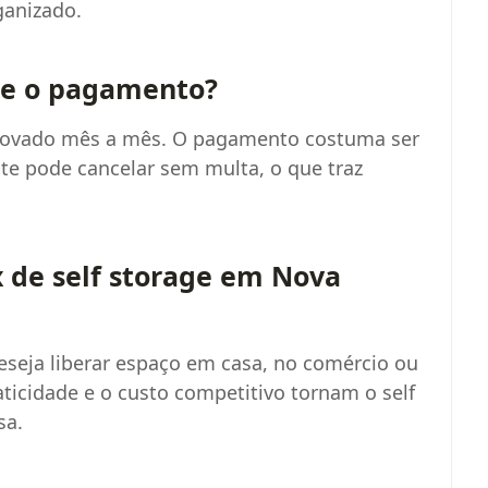
ganizado.
 e o pagamento?
enovado mês a mês. O pagamento costuma ser
nte pode cancelar sem multa, o que traz
 de self storage em Nova
eseja liberar espaço em casa, no comércio ou
aticidade e o custo competitivo tornam o self
sa.