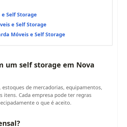
 e Self Storage
eis e Self Storage
rda Móveis e Self Storage
m um self storage em Nova
s, estoques de mercadorias, equipamentos,
os itens. Cada empresa pode ter regras
ntecipadamente o que é aceito.
ensal?