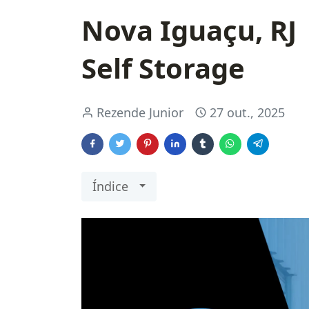
Nova Iguaçu, RJ
Self Storage
Rezende Junior
27 out., 2025
Índice