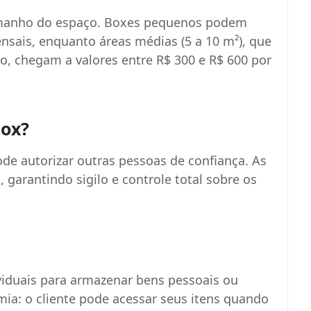
amanho do espaço. Boxes pequenos podem
nsais, enquanto áreas médias (5 a 10 m²), que
 chegam a valores entre R$ 300 e R$ 600 por
ox?
ode autorizar outras pessoas de confiança. As
garantindo sigilo e controle total sobre os
viduais para armazenar bens pessoais ou
mia: o cliente pode acessar seus itens quando