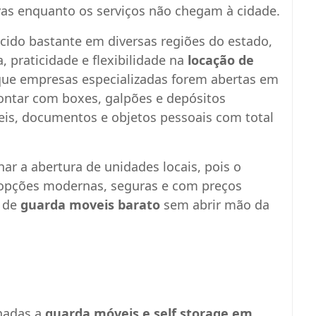
ivas enquanto os serviços não chegam à cidade.
ido bastante em diversas regiões do estado,
praticidade e flexibilidade na
locação de
que empresas especializadas forem abertas em
ntar com boxes, galpões e depósitos
eis, documentos e objetos pessoais com total
r a abertura de unidades locais, pois o
opções modernas, seguras e com preços
m de
guarda moveis barato
sem abrir mão da
nadas a
guarda móveis e self storage em